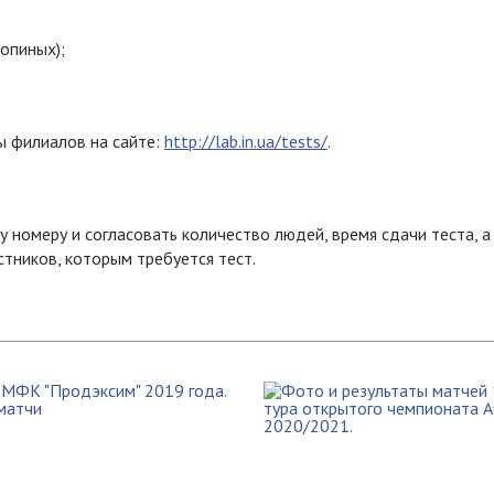
ропиных);
ы филиалов на сайте:
http://lab.in.ua/tests/
.
 номеру и согласовать количество людей, время сдачи теста, 
тников, которым требуется тест.