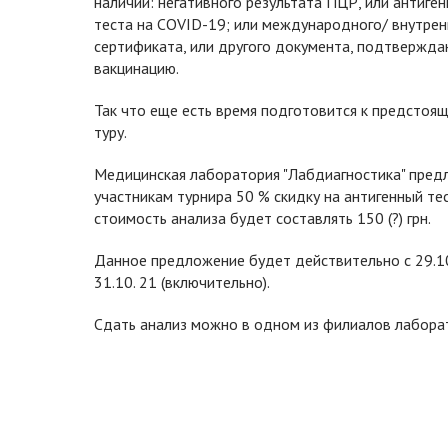
наличии: негативного результата ПЦР, или антиген
теста на COVID-19; или международного/ внутрен
сертификата, или другого документа, подтвержд
вакцинацию.
Так что еще есть время подготовится к предстоя
туру.
Медицинская лаборатория "Лабдиагностика" пред
участникам турнира 50 % скидку на антигенный тест
стоимость анализа будет составлять 150 (?) грн.
Данное предложение будет действительно с 29.1
31.10. 21 (включительно).
Сдать анализ можно в одном из филиалов лабора