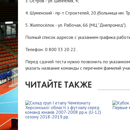
3. Остров - ул. Шенгелия, 4;
4. Шуменский - пр-т Строителей, 20 (больница им. Т
5. Жилпосёлок - ул. Рабочая, 66 (МЦ "Днепромед").
Полный список адресов с указанием графика работ
Телефон: 0 800 33 20 22 .
Перед сдачей теста нужно позвонить по указанному
указать название команды с перечнем фамилий учас
ЧИТАЙТЕ ТАКЖЕ