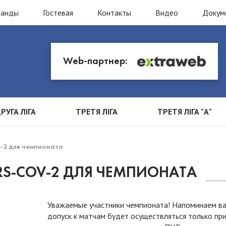
манды
Гостевая
Контакты
Видео
Докум
Web-партнер:
РУГА ЛІГА
ТРЕТЯ ЛІГА
ТРЕТЯ ЛІГА "А"
v-2 для чемпионата
RS-COV-2 ДЛЯ ЧЕМПИОНАТА
Уважаемые участники чемпионата! Напоминаем ва
допуск к матчам будет осуществляться только пр