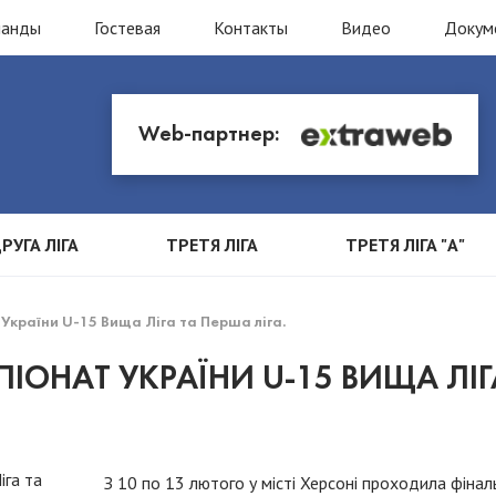
манды
Гостевая
Контакты
Видео
Докум
Web-партнер:
РУГА ЛІГА
ТРЕТЯ ЛІГА
ТРЕТЯ ЛІГА "А"
України U-15 Вища Ліга та Перша ліга.
ІОНАТ УКРАЇНИ U-15 ВИЩА ЛІГ
З 10 по 13 лютого у місті Херсоні проходила фінал