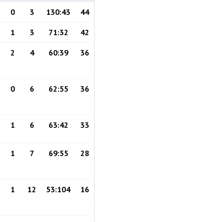
0
3
130:43
44
1
3
71:32
42
2
4
60:39
36
0
6
62:55
36
1
6
63:42
33
1
7
69:55
28
1
12
53:104
16