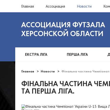
Главная
Ассоциация
Новости
Ко
АССОЦИАЦИЯ ФУТЗАЛА
ХЕРСОНСКОЙ ОБЛАСТИ
ЕКСТРА ЛІГА
ПЕРША ЛІГА
Д
Главная
Новости
Фінальна частина Чемпіонат 
ФІНАЛЬНА ЧАСТИНА ЧЕМП
ТА ПЕРША ЛІГА.