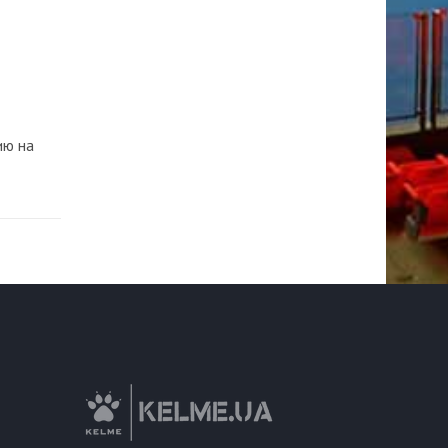
ию на