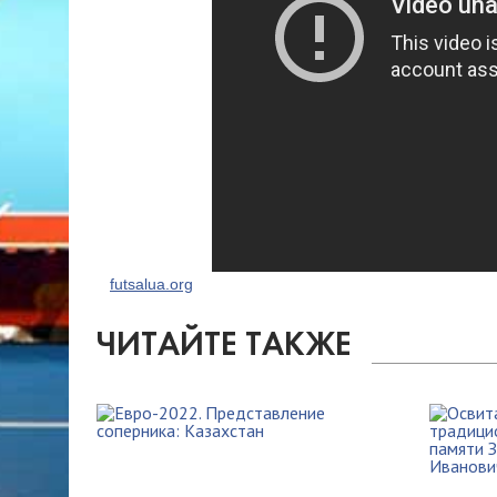
futsalua.org
ЧИТАЙТЕ ТАКЖЕ