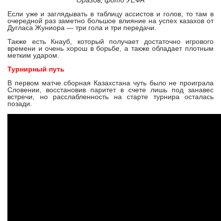
Если уже и заглядывать в таблицу ассистов и голов, то там в
очередной раз заметно большое влияние на успех казахов от
Дугласа Жуниора — три гола и три передачи.
Также есть Кнауб, который получает достаточно игрового
времени и очень хорош в борьбе, а также обладает плотным
метким ударом.
Турнирный путь
В первом матче сборная Казахстана чуть было не проиграла
Словении, восстановив паритет в счете лишь под занавес
встречи, но расслабленность на старте турнира осталась
позади.