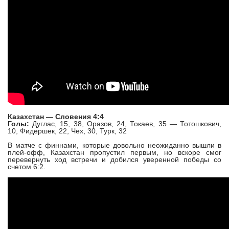
Казахстан — Словения 4:4
Голы:
Дуглас, 15, 38, Оразов, 24, Токаев, 35 — Тотошкович,
10, Фидершек, 22, Чех, 30, Турк, 32
В матче с финнами, которые довольно неожиданно вышли в
плей-офф, Казахстан пропустил первым, но вскоре смог
перевернуть ход встречи и добился уверенной победы со
счетом 6:2.