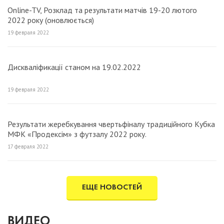
Online-TV, Розклад та результати матчів 19-20 лютого
2022 року (оновлюється)
19 февраля 2022
Дискваліфикації станом на 19.02.2022
19 февраля 2022
Результати жеребкування чвертьфіналу традиційного Кубка
МФК «Продексім» з футзалу 2022 року.
17 февраля 2022
ЕЩЕ НОВОСТЕЙ
ВИДЕО