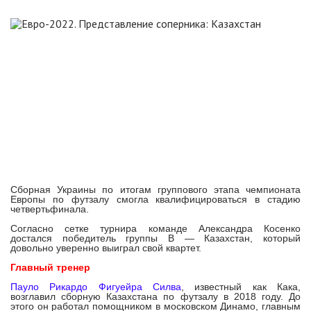
Сборная Украины по итогам группового этапа чемпионата
Европы по футзалу смогла квалифицироваться в стадию
четвертьфинала.
Согласно сетке турнира команде Александра Косенко
достался победитель группы В — Казахстан, который
довольно уверенно выиграл свой квартет.
Главный тренер
Пауло Рикардо Фигуейра Силва
, известный как Кака,
возглавил сборную Казахстана по футзалу в 2018 году. До
этого он работал помощником в московском Динамо, главным