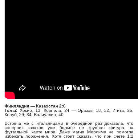
Финляндия — Казахстан 2:6
Голы:
Хосио, 13, Корпела, 24 — Оразов, 18, 32, Игита, 25,
Кнауб, 29, 34, Валиуллин, 40
Встреча же с итальянцами в очередной раз доказала, что
соперник казахов уже больше не крупная фигура на
футзальной карте мира. Даже магия Мерлима не помогла
избежать поражения. Хотя стоит сказать, что при счете 1:2