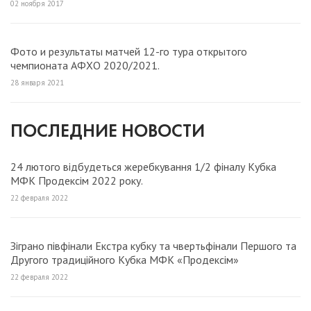
02 ноября 2017
Фото и результаты матчей 12-го тура открытого
чемпионата АФХО 2020/2021.
28 января 2021
ПОСЛЕДНИЕ НОВОСТИ
24 лютого відбудеться жеребкування 1/2 фіналу Кубка
МФК Продексім 2022 року.
22 февраля 2022
Зіграно півфінали Екстра кубку та чвертьфінали Першого та
Другого традиційного Кубка МФК «Продексім»
22 февраля 2022