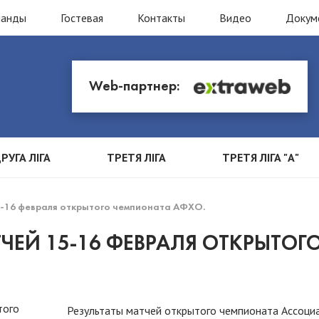
манды
Гостевая
Контакты
Видео
Докум
Web-партнер:
РУГА ЛІГА
ТРЕТЯ ЛІГА
ТРЕТЯ ЛІГА "А"
5-16 февраля открытого чемпионата АФХО.
ЧЕЙ 15-16 ФЕВРАЛЯ ОТКРЫТОГ
Результаты матчей открытого чемпионата Ассоци