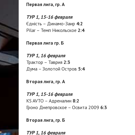
Первая лига, гр. А
ТУР 1, 15-16 февраля
Єдність – Динамо-Заир
4:2
Pilar – Темп Никольское
2:4
Первая лига гр. Б
ТУР 1, 16 февраля
Трактор – Таврия
2:3
Дума – Золотой Остров
5:4
Вторая лига, гр. А
ТУР 1, 15-16 февраля
KS AVTO – Адреналин
8:2
Гроно Днепровское – Освита 2009
6:3
Вторая лига, гр. Б
ТУР 1, 16 февраля