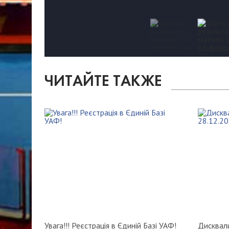
ЧИТАЙТЕ ТАКЖЕ
Увага!!! Реєстрація в Єдиній Базі УАФ!
Дисквал