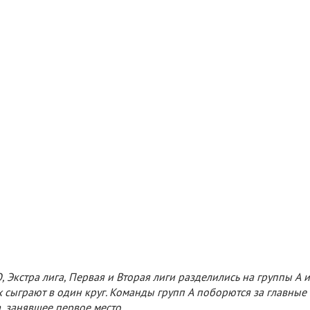
Экстра лига, Первая и Вторая лиги разделились на группы А и
 сыграют в один круг. Команды групп А поборются за главные
, занявшее первое место.