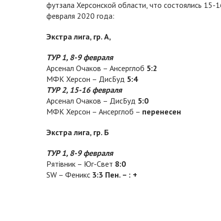
футзала Херсонской области, что состоялись 15-1
февраля 2020 года:
Экстра лига, гр. А,
ТУР 1, 8-9 февраля
Арсенал Очаков – Ансерглоб
5:2
МФК Херсон – ДисБуд
5:4
ТУР 2, 15-16 февраля
Арсенал Очаков – ДисБуд
5:0
МФК Херсон – Ансерглоб –
перенесен
Экстра лига, гр. Б
ТУР 1, 8-9 февраля
Рятівник – Юг-Свет
8:0
SW – Феникс
3:3 Пен. – : +