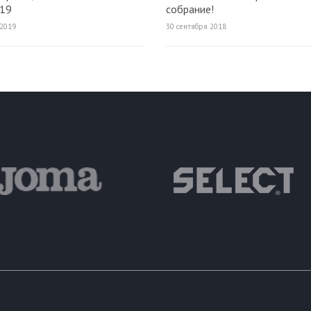
019
собрание!
 2019
30 сентября 2018