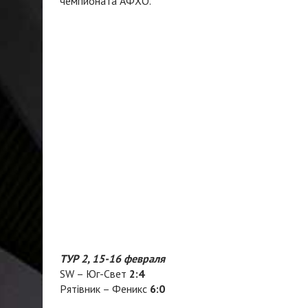
ТУР 2, 15-16 февраля
SW – Юг-Свет
2:4
Рятівник – Феникс
6:0